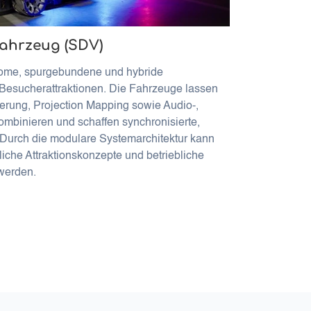
Fahrzeug (SDV)
ome, spurgebundene und hybride
Besucherattraktionen. Die Fahrzeuge lassen
erung, Projection Mapping sowie Audio-,
ombinieren und schaffen synchronisierte,
 Durch die modulare Systemarchitektur kann
iche Attraktionskonzepte und betriebliche
werden.