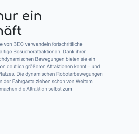
nur ein
häft
e von BEC verwandeln fortschrittliche
gartige Besucherattraktionen. Dank ihrer
chdynamischen Bewegungen bieten sie ein
on deutlich größeren Attraktionen kennt – und
 Platzes. Die dynamischen Roboterbewegungen
en der Fahrgäste ziehen schon von Weitem
machen die Attraktion selbst zum