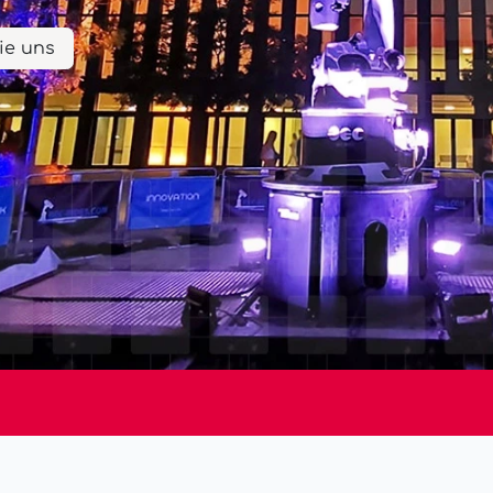
ie uns