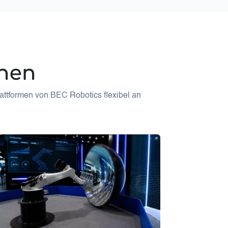
onen
lattformen von BEC Robotics flexibel an