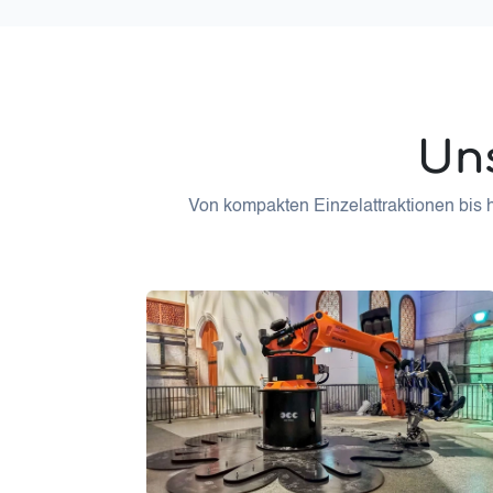
Uns
Von kompakten Einzelattraktionen bis h