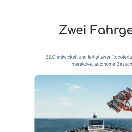
Zwei Fahrge
BEC entwickelt und fertigt zwei Roboterf
interaktive, autonome Besuche