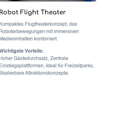
Robot Flight Theater
Kompaktes Flugtheaterkonzept, das
Roboterbewegungen mit immersiven
Medieninhalten kombiniert.
Wichtigste Vorteile:
Hoher Gästedurchsatz, Zentrale
Einstiegsplattformen, Ideal für Freizeitparks,
Skalierbare Attraktionskonzepte.