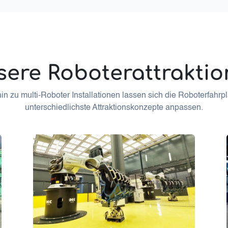
ere Roboterattrakti
in zu multi-Roboter Installationen lassen sich die Roboterfahrp
unterschiedlichste Attraktionskonzepte anpassen.