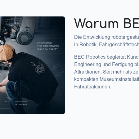
Warum BE
Die Entwicklung robotergestütz
in Robotik, Fahrgeschäftstech
BEC Robotics begleitet Kund
Engineering und Fertigung bi
Attraktionen. Seit mehr als z
kompakten Museumsinstallati
Fahrattraktionen.