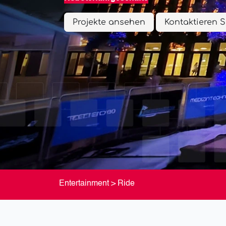
Projekte ansehen
Kontaktieren S
Entertainment
> Ride