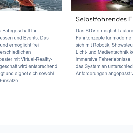
Selbstfahrendes 
s Fahrgeschäft für
Das SDV ermöglicht auton
Messen und Events. Das
Fahrkonzepte für moderne 
 und ermöglicht frei
sich mit Robotik, Showsteu
erschiedlichen
Licht- und Medientechnik k
aster mit Virtual-Reality-
immersive Fahrerlebnisse.
eschäft wird entsprechend
das System an unterschiedl
gt und eignet sich sowohl
Anforderungen angepasst 
 Einsätze.