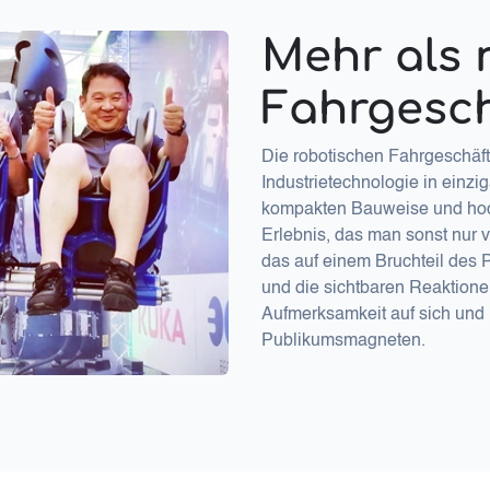
Mehr als 
Fahrgesc
Die robotischen Fahrgeschäft
Industrietechnologie in einzi
kompakten Bauweise und ho
Erlebnis, das man sonst nur v
das auf einem Bruchteil des
und die sichtbaren Reaktion
Aufmerksamkeit auf sich und 
Publikumsmagneten.