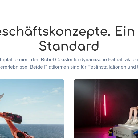
schäftskonzepte. Ein
Standard
ahrplattformen: den Robot Coaster für dynamische Fahrattraktion
rerlebnisse. Beide Plattformen sind für Festinstallationen und